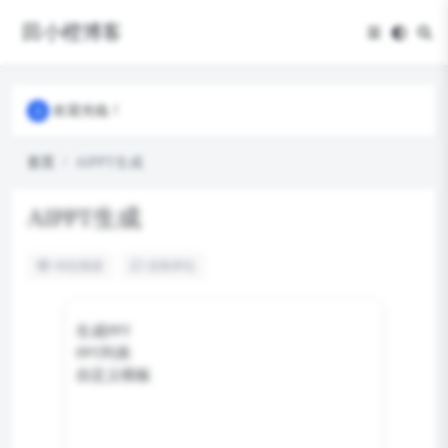
田小橙博客
欢迎光临！
欢迎光临！
欢迎光临！
首页
AIPPT生成
AIPPT生成
60
次阅读
没有评论
生成PPT
PPT列表
自定义模板