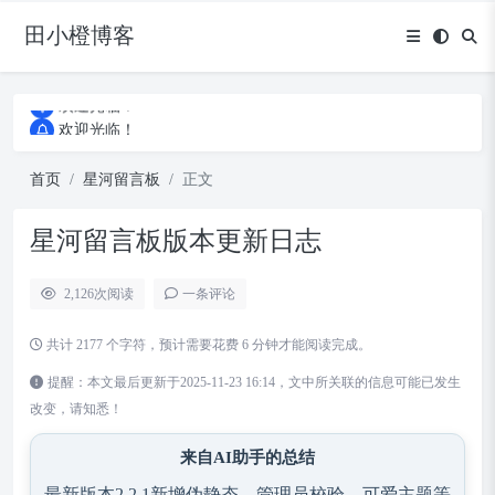
田小橙博客
欢迎光临！
欢迎光临！
欢迎光临！
首页
星河留言板
正文
星河留言板版本更新日志
2,126
次阅读
一条评论
共计 2177 个字符，预计需要花费 6 分钟才能阅读完成。
提醒：本文最后更新于2025-11-23 16:14，文中所关联的信息可能已发生
改变，请知悉！
来自AI助手的总结
最新版本2.2.1新增伪静态、管理员校验、可爱主题等