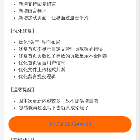
新增支持回复留言
新增留言频率
新增加载页面，让界面过渡更平滑
【优化修复】
优化“关于”界面布局
修复首页不显示自定义管理员昵称的错误
修复首页页数过多导致的页数显示不全问题
优化首页留言用户信息
优化文件上传格式判断
优化留言提交逻辑
【温馨提醒】
因本次更新内容较多，故不提供增量包
😅感觉再这么写下去就真成论坛了
V1.7.0 2025-04-25